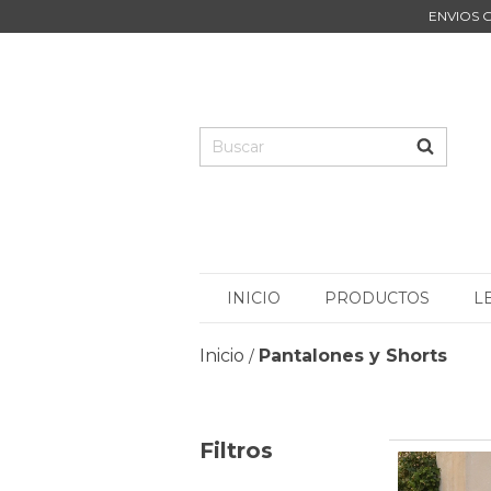
ENVIOS G
INICIO
PRODUCTOS
L
Inicio
Pantalones y Shorts
/
Filtros