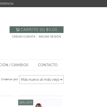
SFERENCIA
CARRITO
(
0
)
$0,00
CREAR CUENTA
INICIAR SESIÓN
CIÓN / CAMBIOS
CONTACTO
Ordenar por
25
%
OFF