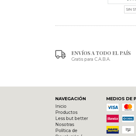
SIN 
ENVÍOS A TODO EL PAÍS
Gratis para C.A.B.A.
NAVEGACIÓN
MEDIOS DE 
Inicio
Productos
Less but better
Nosotras
Política de